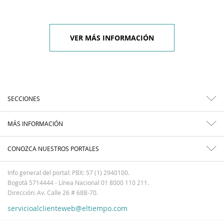
VER MÁS INFORMACIÓN
SECCIONES
MÁS INFORMACIÓN
CONOZCA NUESTROS PORTALES
Info general del portal: PBX: 57 (1) 2940100.
Bogotá 5714444 - Línea Nacional 01 8000 110 211.
Dirección: Av. Calle 26 # 68B-70.
servicioalclienteweb@eltiempo.com