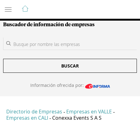
Guía de Empresas Colombianas
Buscador de información de empresas
BUSCAR
Información ofrecida por:
Directorio de Empresas
Empresas en VALLE
-
-
Empresas en CALI
Conexxa Events S A S
-