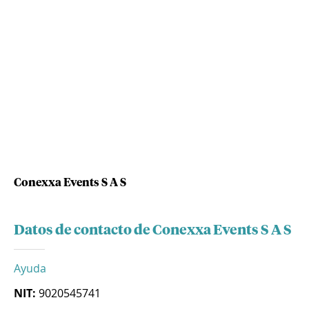
Conexxa Events S A S
Datos de contacto de Conexxa Events S A S
Ayuda
NIT:
9020545741