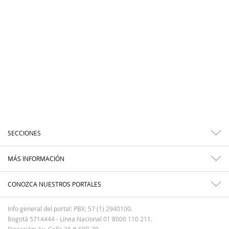
SECCIONES
MÁS INFORMACIÓN
CONOZCA NUESTROS PORTALES
Info general del portal: PBX: 57 (1) 2940100.
Bogotá 5714444 - Línea Nacional 01 8000 110 211.