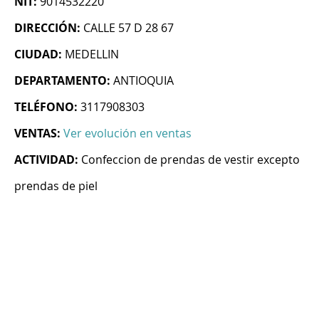
NIT:
9014532220
DIRECCIÓN:
CALLE 57 D 28 67
CIUDAD:
MEDELLIN
DEPARTAMENTO:
ANTIOQUIA
TELÉFONO:
3117908303
VENTAS:
Ver evolución en ventas
ACTIVIDAD:
Confeccion de prendas de vestir excepto
prendas de piel