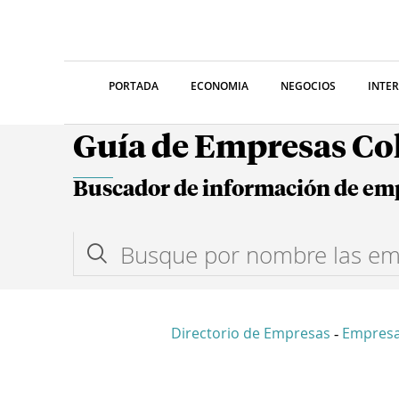
PORTADA
ECONOMIA
NEGOCIOS
INTE
Guía de Empresas C
Buscador de información de em
Directorio de Empresas
Empres
-