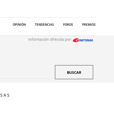
OPINIÓN
TENDENCIAS
FOROS
PREMIOS
Información ofrecida por:
BUSCAR
S A S