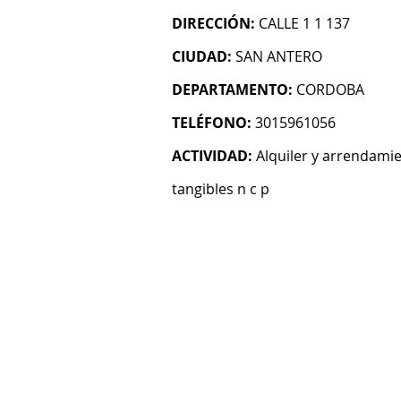
DIRECCIÓN:
CALLE 1 1 137
CIUDAD:
SAN ANTERO
DEPARTAMENTO:
CORDOBA
TELÉFONO:
3015961056
ACTIVIDAD:
Alquiler y arrendami
tangibles n c p