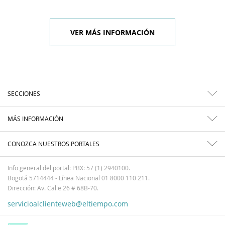
VER MÁS INFORMACIÓN
SECCIONES
MÁS INFORMACIÓN
CONOZCA NUESTROS PORTALES
Info general del portal: PBX: 57 (1) 2940100.
Bogotá 5714444 - Línea Nacional 01 8000 110 211.
Dirección: Av. Calle 26 # 68B-70.
servicioalclienteweb@eltiempo.com