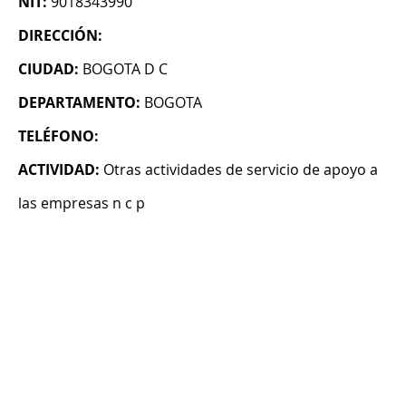
NIT:
9018343990
DIRECCIÓN:
CIUDAD:
BOGOTA D C
DEPARTAMENTO:
BOGOTA
TELÉFONO:
ACTIVIDAD:
Otras actividades de servicio de apoyo a
las empresas n c p