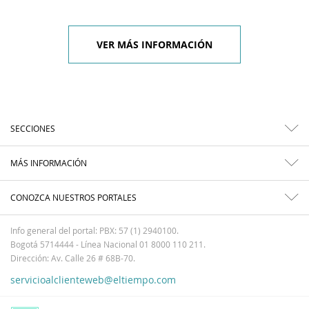
VER MÁS INFORMACIÓN
SECCIONES
MÁS INFORMACIÓN
CONOZCA NUESTROS PORTALES
Info general del portal: PBX: 57 (1) 2940100.
Bogotá 5714444 - Línea Nacional 01 8000 110 211.
Dirección: Av. Calle 26 # 68B-70.
servicioalclienteweb@eltiempo.com