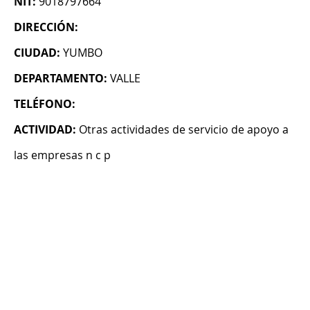
NIT:
9018797664
DIRECCIÓN:
CIUDAD:
YUMBO
DEPARTAMENTO:
VALLE
TELÉFONO:
ACTIVIDAD:
Otras actividades de servicio de apoyo a
las empresas n c p