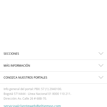
SECCIONES
MÁS INFORMACIÓN
CONOZCA NUESTROS PORTALES
Info general del portal: PBX: 57 (1) 2940100.
Bogotá 5714444 - Línea Nacional 01 8000 110 211.
Dirección: Av. Calle 26 # 68B-70.
servicioalclienteweb@eltiempo.com