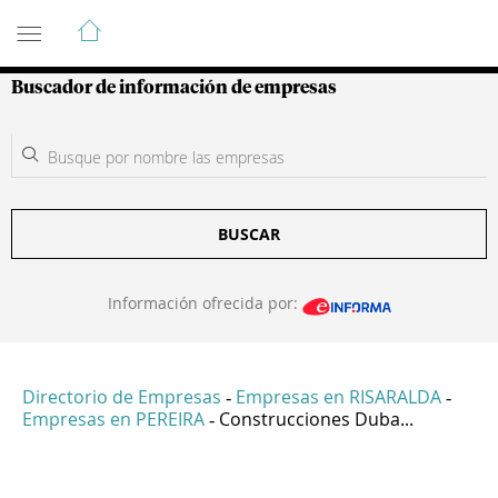
Guía de Empresas Colombianas
Buscador de información de empresas
BUSCAR
Información ofrecida por:
Directorio de Empresas
Empresas en RISARALDA
-
-
Empresas en PEREIRA
Construcciones Duba...
-