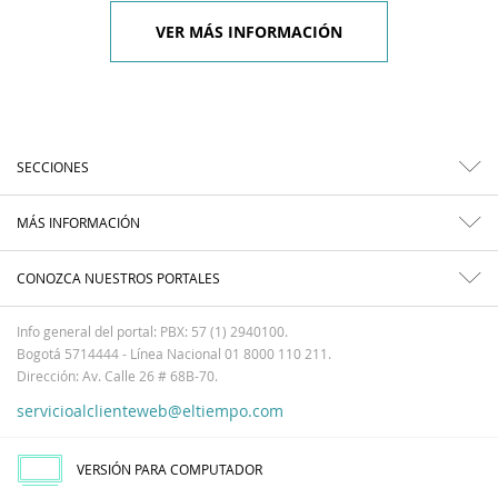
VER MÁS INFORMACIÓN
SECCIONES
MÁS INFORMACIÓN
CONOZCA NUESTROS PORTALES
Info general del portal: PBX: 57 (1) 2940100.
Bogotá 5714444 - Línea Nacional 01 8000 110 211.
Dirección: Av. Calle 26 # 68B-70.
servicioalclienteweb@eltiempo.com
VERSIÓN PARA COMPUTADOR