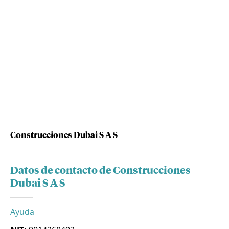
Construcciones Dubai S A S
Datos de contacto de Construcciones
Dubai S A S
Ayuda