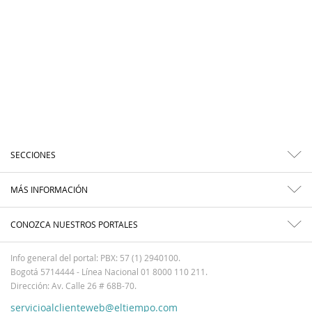
SECCIONES
MÁS INFORMACIÓN
CONOZCA NUESTROS PORTALES
Info general del portal: PBX: 57 (1) 2940100.
Bogotá 5714444 - Línea Nacional 01 8000 110 211.
Dirección: Av. Calle 26 # 68B-70.
servicioalclienteweb@eltiempo.com