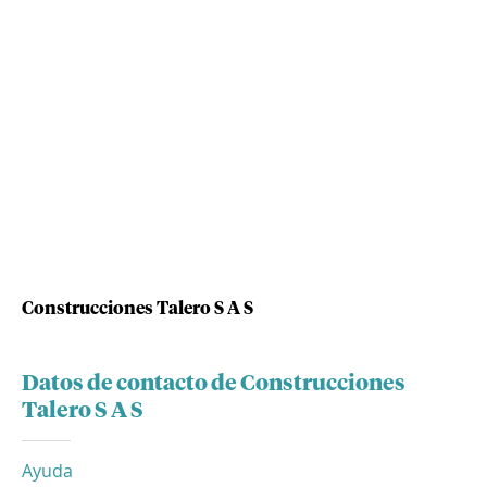
Construcciones Talero S A S
Datos de contacto de Construcciones
Talero S A S
Ayuda