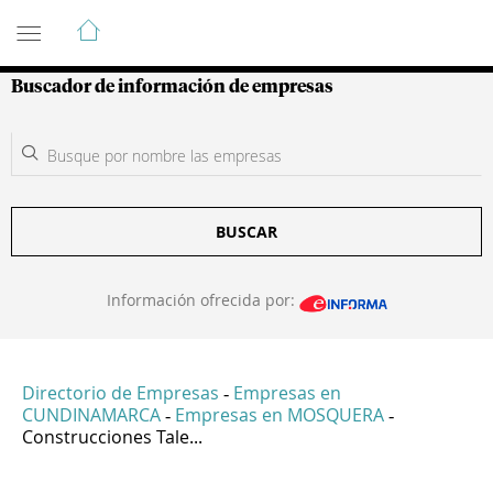
Guía de Empresas Colombianas
Buscador de información de empresas
BUSCAR
Información ofrecida por:
Directorio de Empresas
Empresas en
-
CUNDINAMARCA
Empresas en MOSQUERA
-
-
Construcciones Tale...