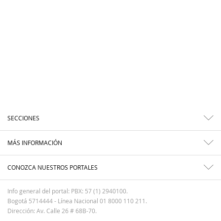
SECCIONES
MÁS INFORMACIÓN
CONOZCA NUESTROS PORTALES
Info general del portal: PBX: 57 (1) 2940100.
Bogotá 5714444 - Línea Nacional 01 8000 110 211.
Dirección: Av. Calle 26 # 68B-70.