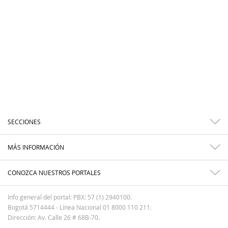
SECCIONES
MÁS INFORMACIÓN
CONOZCA NUESTROS PORTALES
Info general del portal: PBX: 57 (1) 2940100.
Bogotá 5714444 - Línea Nacional 01 8000 110 211.
Dirección: Av. Calle 26 # 68B-70.