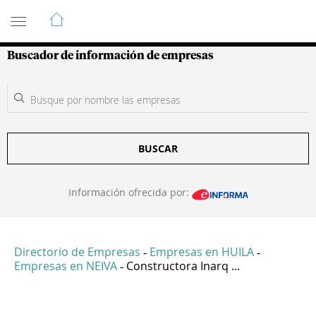
Guía de Empresas Colombianas
Buscador de información de empresas
BUSCAR
Información ofrecida por:
Directorio de Empresas
Empresas en HUILA
-
-
Empresas en NEIVA
Constructora Inarq ...
-