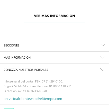
VER MÁS INFORMACIÓN
SECCIONES
MÁS INFORMACIÓN
CONOZCA NUESTROS PORTALES
Info general del portal: PBX: 57 (1) 2940100.
Bogotá 5714444 - Línea Nacional 01 8000 110 211.
Dirección: Av. Calle 26 # 68B-70.
servicioalclienteweb@eltiempo.com