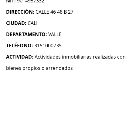
NIT:
9014957332
DIRECCIÓN:
CALLE 46 48 B 27
CIUDAD:
CALI
DEPARTAMENTO:
VALLE
TELÉFONO:
3151000735
ACTIVIDAD:
Actividades inmobiliarias realizadas con
bienes propios o arrendados