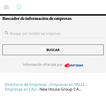
Guía de Empresas Colombianas
Buscador de información de empresas
BUSCAR
Información ofrecida por:
Directorio de Empresas
Empresas en VALLE
-
-
Empresas en CALI
New House Group S A...
-