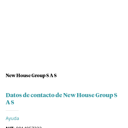
New House Group S A S
Datos de contacto de New House Group S
A S
Ayuda