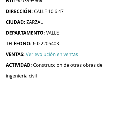
NIT:
9003995664
DIRECCIÓN:
CALLE 10 6 47
CIUDAD:
ZARZAL
DEPARTAMENTO:
VALLE
TELÉFONO:
6022206403
VENTAS:
Ver evolución en ventas
ACTIVIDAD:
Construccion de otras obras de
ingenieria civil