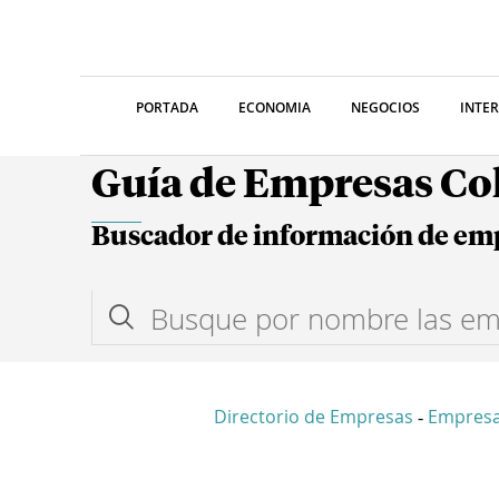
PORTADA
ECONOMIA
NEGOCIOS
INTE
Guía de Empresas C
Buscador de información de em
Directorio de Empresas
Empresa
-