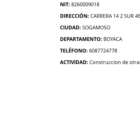
NIT:
8260009018
DIRECCIÓN:
CARRERA 14 2 SUR 4
CIUDAD:
SOGAMOSO
DEPARTAMENTO:
BOYACA
TELÉFONO:
6087724778
ACTIVIDAD:
Construccion de otras