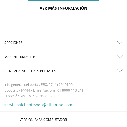
VER MÁS INFORMACIÓN
SECCIONES
MÁS INFORMACIÓN
CONOZCA NUESTROS PORTALES
Info general del portal: PBX: 57 (1) 2940100.
Bogotá 5714444 - Línea Nacional 01 8000 110 211.
Dirección: Av. Calle 26 # 68B-70.
servicioalclienteweb@eltiempo.com
VERSIÓN PARA COMPUTADOR