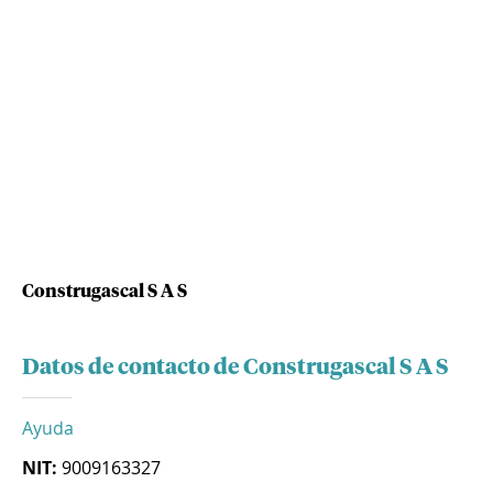
Construgascal S A S
Datos de contacto de Construgascal S A S
Ayuda
NIT:
9009163327