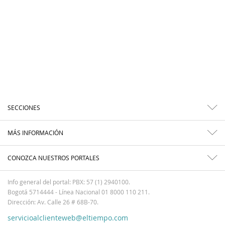
SECCIONES
MÁS INFORMACIÓN
CONOZCA NUESTROS PORTALES
Info general del portal: PBX: 57 (1) 2940100.
Bogotá 5714444 - Línea Nacional 01 8000 110 211.
Dirección: Av. Calle 26 # 68B-70.
servicioalclienteweb@eltiempo.com