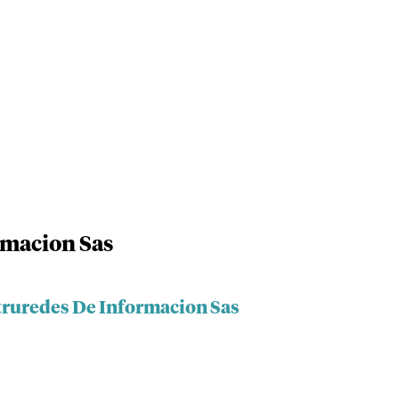
rmacion Sas
truredes De Informacion Sas