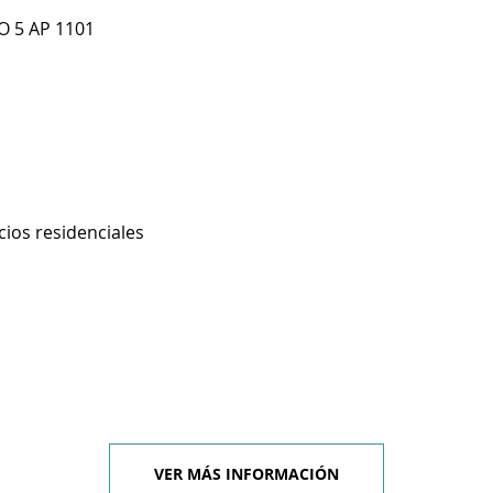
O 5 AP 1101
cios residenciales
VER MÁS INFORMACIÓN