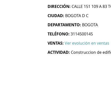
DIRECCIÓN:
CALLE 151 109 A 83 T
CIUDAD:
BOGOTA D C
DEPARTAMENTO:
BOGOTA
TELÉFONO:
3114500145
VENTAS:
Ver evolución en ventas
ACTIVIDAD:
Construccion de edifi