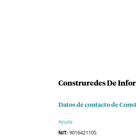
Construredes De Info
Datos de contacto de Cons
Ayuda
NIT:
9016421105