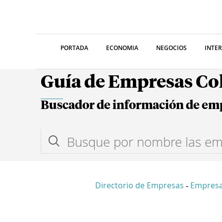
PORTADA
ECONOMIA
NEGOCIOS
INTE
Guía de Empresas C
Buscador de información de em
Directorio de Empresas
Empres
-