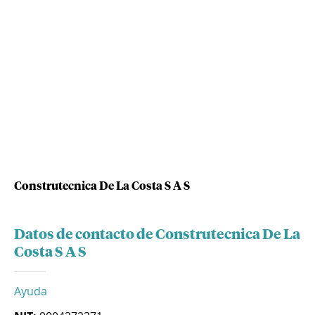
Construtecnica De La Costa S A S
Datos de contacto de Construtecnica De La
Costa S A S
Ayuda