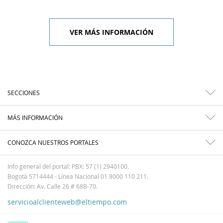
VER MÁS INFORMACIÓN
SECCIONES
MÁS INFORMACIÓN
CONOZCA NUESTROS PORTALES
Info general del portal: PBX: 57 (1) 2940100.
Bogotá 5714444 - Línea Nacional 01 8000 110 211.
Dirección: Av. Calle 26 # 68B-70.
servicioalclienteweb@eltiempo.com