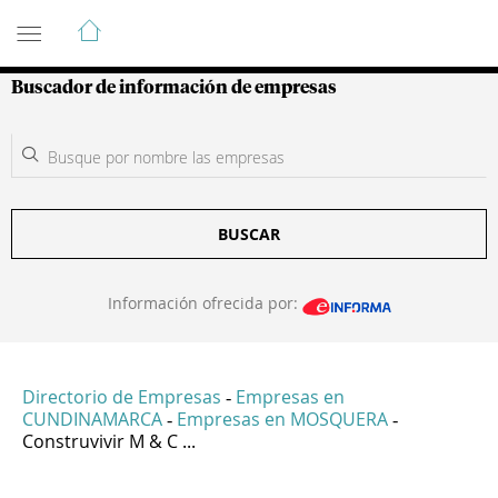
Guía de Empresas Colombianas
Buscador de información de empresas
BUSCAR
Información ofrecida por:
Directorio de Empresas
Empresas en
-
CUNDINAMARCA
Empresas en MOSQUERA
-
-
Construvivir M & C ...