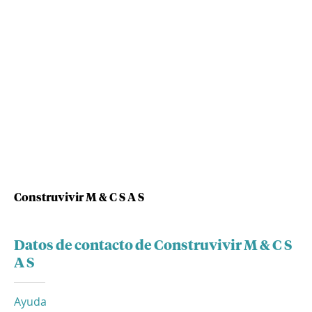
Construvivir M & C S A S
Datos de contacto de Construvivir M & C S
A S
Ayuda