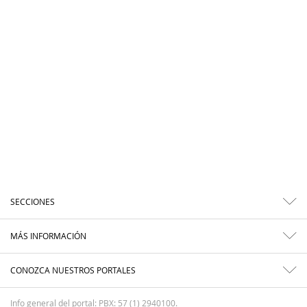
SECCIONES
MÁS INFORMACIÓN
CONOZCA NUESTROS PORTALES
Info general del portal: PBX: 57 (1) 2940100.