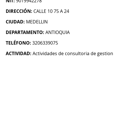
NIT:
9019942278
DIRECCIÓN:
CALLE 10 75 A 24
CIUDAD:
MEDELLIN
DEPARTAMENTO:
ANTIOQUIA
TELÉFONO:
3206339075
ACTIVIDAD:
Actividades de consultoria de gestion