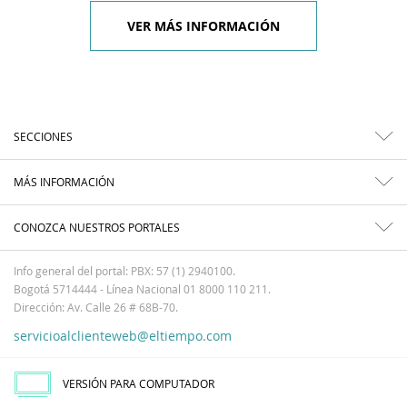
VER MÁS INFORMACIÓN
SECCIONES
MÁS INFORMACIÓN
CONOZCA NUESTROS PORTALES
Info general del portal: PBX: 57 (1) 2940100.
Bogotá 5714444 - Línea Nacional 01 8000 110 211.
Dirección: Av. Calle 26 # 68B-70.
servicioalclienteweb@eltiempo.com
VERSIÓN PARA COMPUTADOR