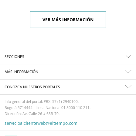
VER MÁS INFORMACIÓN
SECCIONES
MÁS INFORMACIÓN
CONOZCA NUESTROS PORTALES
Info general del portal: PBX: 57 (1) 2940100.
Bogotá 5714444 - Línea Nacional 01 8000 110 211.
Dirección: Av. Calle 26 # 68B-70.
servicioalclienteweb@eltiempo.com