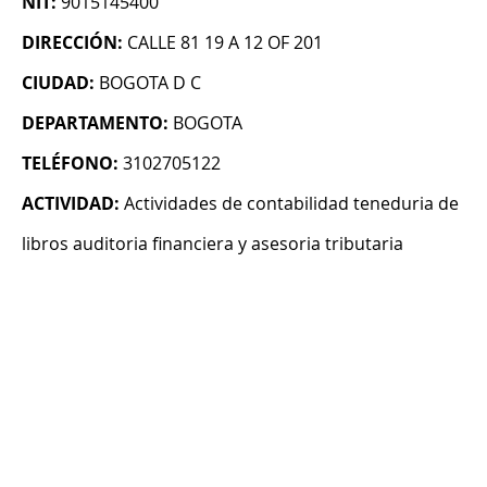
NIT:
9015145400
DIRECCIÓN:
CALLE 81 19 A 12 OF 201
CIUDAD:
BOGOTA D C
DEPARTAMENTO:
BOGOTA
TELÉFONO:
3102705122
ACTIVIDAD:
Actividades de contabilidad teneduria de
libros auditoria financiera y asesoria tributaria