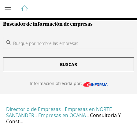
Guía de Empresas Colombianas
Buscador de información de empresas
BUSCAR
Información ofrecida por:
Directorio de Empresas
Empresas en NORTE
-
SANTANDER
Empresas en OCANA
Consultoria Y
-
-
Const...