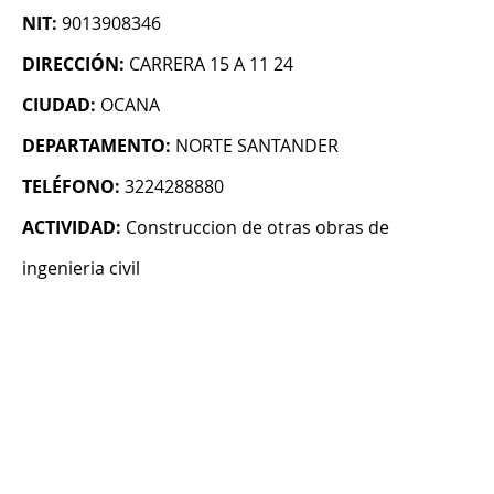
NIT:
9013908346
DIRECCIÓN:
CARRERA 15 A 11 24
CIUDAD:
OCANA
DEPARTAMENTO:
NORTE SANTANDER
TELÉFONO:
3224288880
ACTIVIDAD:
Construccion de otras obras de
ingenieria civil