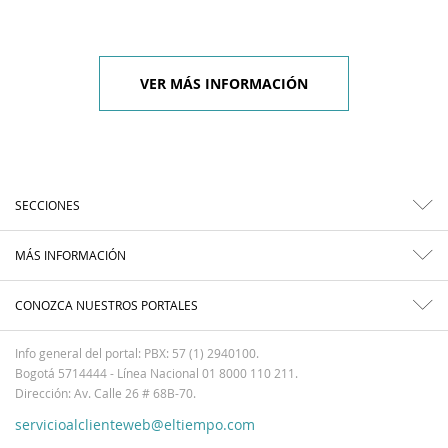
VER MÁS INFORMACIÓN
SECCIONES
MÁS INFORMACIÓN
CONOZCA NUESTROS PORTALES
Info general del portal: PBX: 57 (1) 2940100.
Bogotá 5714444 - Línea Nacional 01 8000 110 211.
Dirección: Av. Calle 26 # 68B-70.
servicioalclienteweb@eltiempo.com