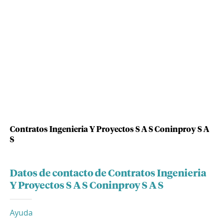
Contratos Ingenieria Y Proyectos S A S Coninproy S A
S
Datos de contacto de Contratos Ingenieria
Y Proyectos S A S Coninproy S A S
Ayuda