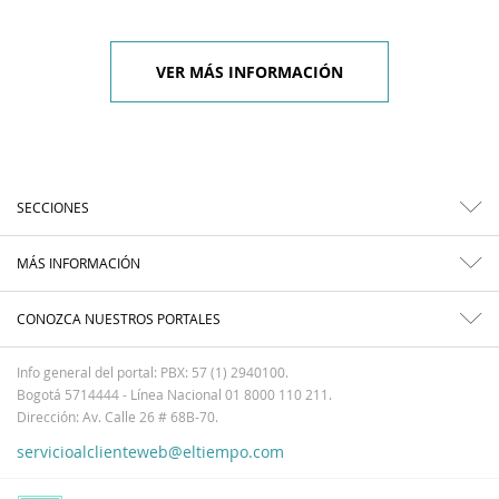
VER MÁS INFORMACIÓN
SECCIONES
MÁS INFORMACIÓN
CONOZCA NUESTROS PORTALES
Info general del portal: PBX: 57 (1) 2940100.
Bogotá 5714444 - Línea Nacional 01 8000 110 211.
Dirección: Av. Calle 26 # 68B-70.
servicioalclienteweb@eltiempo.com