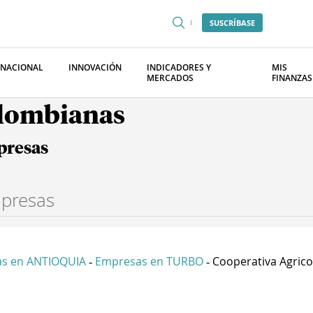
SUSCRÍBASE
RNACIONAL
INNOVACIÓN
INDICADORES Y
MIS
MERCADOS
FINANZAS
olombianas
presas
s en ANTIOQUIA
Empresas en TURBO
Cooperativa Agricol
-
-