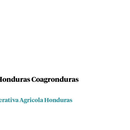
 Honduras Coagronduras
erativa Agricola Honduras