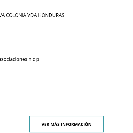
VA COLONIA VDA HONDURAS
asociaciones n c p
VER MÁS INFORMACIÓN