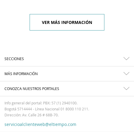
VER MÁS INFORMACIÓN
SECCIONES
MÁS INFORMACIÓN
CONOZCA NUESTROS PORTALES
Info general del portal: PBX: 57 (1) 2940100.
Bogotá 5714444 - Línea Nacional 01 8000 110 211.
Dirección: Av. Calle 26 # 68B-70.
servicioalclienteweb@eltiempo.com