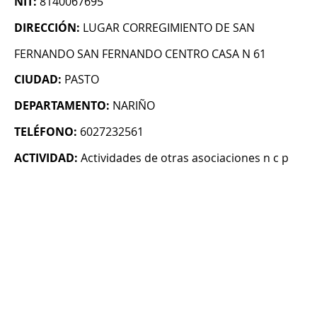
NIT:
8140067695
DIRECCIÓN:
LUGAR CORREGIMIENTO DE SAN
FERNANDO SAN FERNANDO CENTRO CASA N 61
CIUDAD:
PASTO
DEPARTAMENTO:
NARIÑO
TELÉFONO:
6027232561
ACTIVIDAD:
Actividades de otras asociaciones n c p