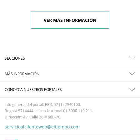
VER MÁS INFORMACIÓN
SECCIONES
MÁS INFORMACIÓN
CONOZCA NUESTROS PORTALES
Info general del portal: PBX: 57 (1) 2940100.
Bogotá 5714444 - Línea Nacional 01 8000 110 211.
Dirección: Av. Calle 26 # 68B-70.
servicioalclienteweb@eltiempo.com