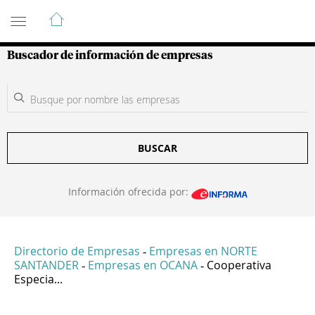
Guía de Empresas Colombianas
Buscador de información de empresas
BUSCAR
Información ofrecida por:
Directorio de Empresas
Empresas en NORTE
-
SANTANDER
Empresas en OCANA
Cooperativa
-
-
Especia...