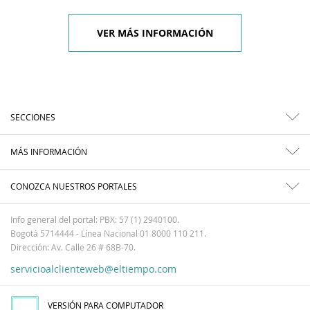
VER MÁS INFORMACIÓN
SECCIONES
MÁS INFORMACIÓN
CONOZCA NUESTROS PORTALES
Info general del portal: PBX: 57 (1) 2940100.
Bogotá 5714444 - Línea Nacional 01 8000 110 211.
Dirección: Av. Calle 26 # 68B-70.
servicioalclienteweb@eltiempo.com
VERSIÓN PARA COMPUTADOR