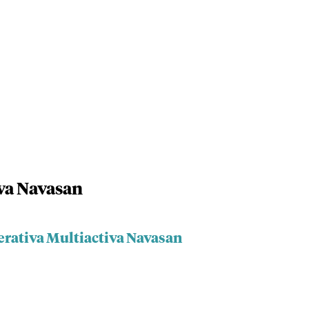
va Navasan
erativa Multiactiva Navasan