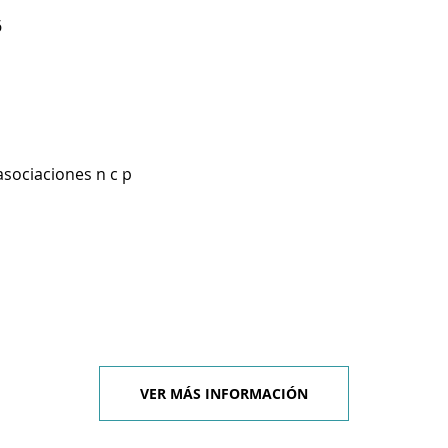
6
asociaciones n c p
VER MÁS INFORMACIÓN