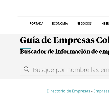
PORTADA
ECONOMIA
NEGOCIOS
INTE
Guía de Empresas C
Buscador de información de em
Directorio de Empresas
Empres
-