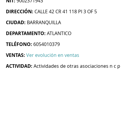
NIT:
9002371943
DIRECCIÓN:
CALLE 42 CR 41 118 PI 3 OF 5
CIUDAD:
BARRANQUILLA
DEPARTAMENTO:
ATLANTICO
TELÉFONO:
6054010379
VENTAS:
Ver evolución en ventas
ACTIVIDAD:
Actividades de otras asociaciones n c p