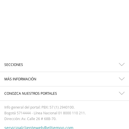
SECCIONES
MÁS INFORMACIÓN
CONOZCA NUESTROS PORTALES
Info general del portal: PBX: 57 (1) 2940100.
Bogotá 5714444 - Línea Nacional 01 8000 110 211.
Dirección: Av. Calle 26 # 68B-70.
servicioalclienteweb@eltiempo.com