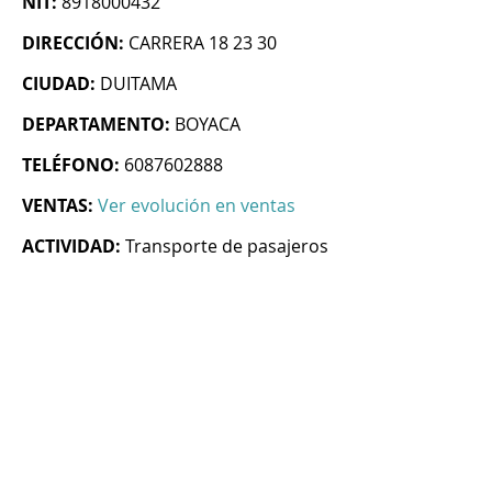
NIT:
8918000432
DIRECCIÓN:
CARRERA 18 23 30
CIUDAD:
DUITAMA
DEPARTAMENTO:
BOYACA
TELÉFONO:
6087602888
VENTAS:
Ver evolución en ventas
ACTIVIDAD:
Transporte de pasajeros