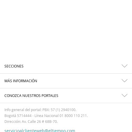
SECCIONES
MÁS INFORMACIÓN
CONOZCA NUESTROS PORTALES
Info general del portal: PBX: 57 (1) 2940100.
Bogotá 5714444 - Línea Nacional 01 8000 110 211.
Dirección: Av. Calle 26 # 68B-70.
servicioalclienteweb@eltiempo.com