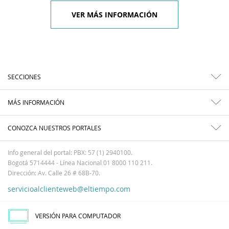
VER MÁS INFORMACIÓN
SECCIONES
MÁS INFORMACIÓN
CONOZCA NUESTROS PORTALES
Info general del portal: PBX: 57 (1) 2940100.
Bogotá 5714444 - Línea Nacional 01 8000 110 211.
Dirección: Av. Calle 26 # 68B-70.
servicioalclienteweb@eltiempo.com
VERSIÓN PARA COMPUTADOR