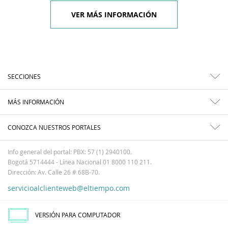
VER MÁS INFORMACIÓN
SECCIONES
MÁS INFORMACIÓN
CONOZCA NUESTROS PORTALES
Info general del portal: PBX: 57 (1) 2940100.
Bogotá 5714444 - Línea Nacional 01 8000 110 211.
Dirección: Av. Calle 26 # 68B-70.
servicioalclienteweb@eltiempo.com
VERSIÓN PARA COMPUTADOR