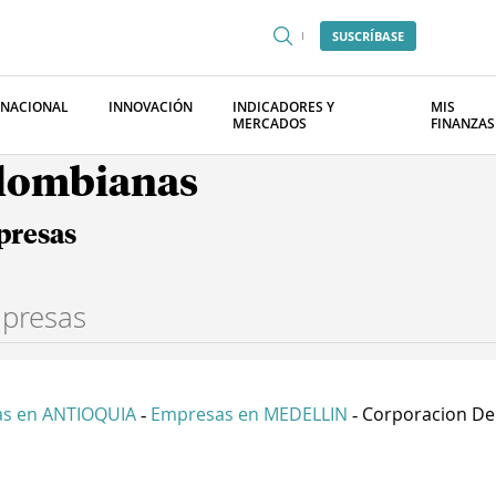
SUSCRÍBASE
RNACIONAL
INNOVACIÓN
INDICADORES Y
MIS
MERCADOS
FINANZAS
olombianas
presas
s en ANTIOQUIA
Empresas en MEDELLIN
Corporacion De 
-
-