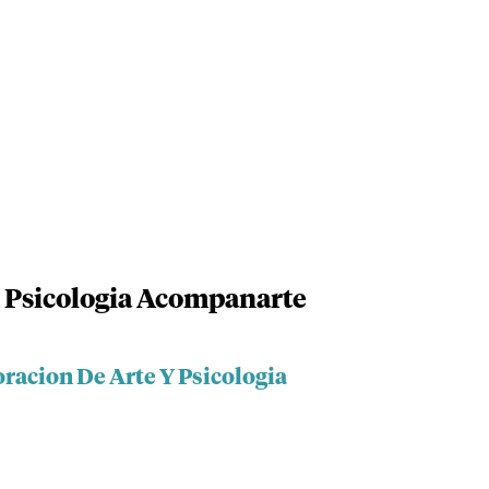
Y Psicologia Acompanarte
racion De Arte Y Psicologia