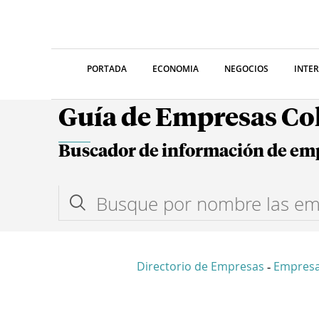
PORTADA
ECONOMIA
NEGOCIOS
INTE
Guía de Empresas C
Buscador de información de em
Directorio de Empresas
Empresa
-