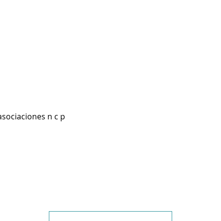
asociaciones n c p