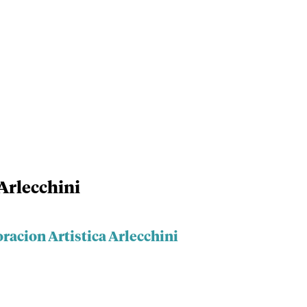
 Arlecchini
racion Artistica Arlecchini