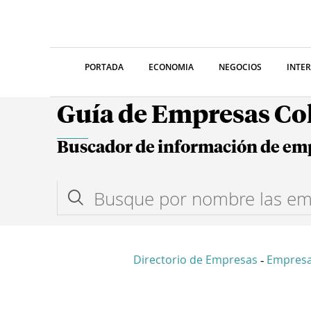
PORTADA
ECONOMIA
NEGOCIOS
INTE
Guía de Empresas C
Buscador de información de em
Directorio de Empresas
Empres
-