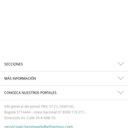
SECCIONES
MÁS INFORMACIÓN
CONOZCA NUESTROS PORTALES
Info general del portal: PBX: 57 (1) 2940100.
Bogotá 5714444 - Línea Nacional 01 8000 110 211.
Dirección: Av. Calle 26 # 68B-70.
servicioalclienteweb@eltiempo.com