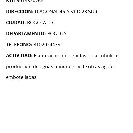
NIT:
9013820268
DIRECCIÓN:
DIAGONAL 46 A 51 D 23 SUR
CIUDAD:
BOGOTA D C
DEPARTAMENTO:
BOGOTA
TELÉFONO:
3102024435
ACTIVIDAD:
Elaboracion de bebidas no alcoholicas
produccion de aguas minerales y de otras aguas
embotelladas