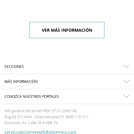
VER MÁS INFORMACIÓN
SECCIONES
MÁS INFORMACIÓN
CONOZCA NUESTROS PORTALES
Info general del portal: PBX: 57 (1) 2940100.
Bogotá 5714444 - Línea Nacional 01 8000 110 211.
Dirección: Av. Calle 26 # 68B-70.
servicioalclienteweb@eltiempo.com