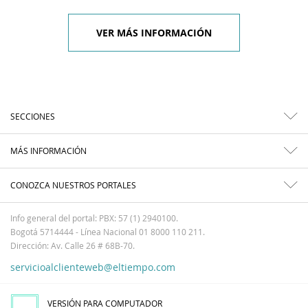
VER MÁS INFORMACIÓN
SECCIONES
MÁS INFORMACIÓN
CONOZCA NUESTROS PORTALES
Info general del portal: PBX: 57 (1) 2940100.
Bogotá 5714444 - Línea Nacional 01 8000 110 211.
Dirección: Av. Calle 26 # 68B-70.
servicioalclienteweb@eltiempo.com
VERSIÓN PARA COMPUTADOR