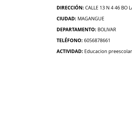
DIRECCIÓN:
CALLE 13 N 4 46 BO
CIUDAD:
MAGANGUE
DEPARTAMENTO:
BOLIVAR
TELÉFONO:
6056878661
ACTIVIDAD:
Educacion preescola