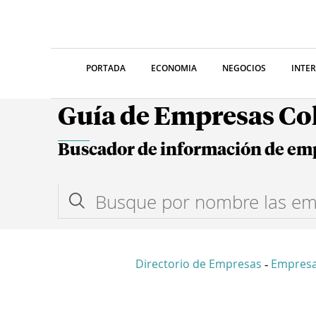
PORTADA
ECONOMIA
NEGOCIOS
INTE
Guía de Empresas C
Buscador de información de em
Directorio de Empresas
Empresa
-