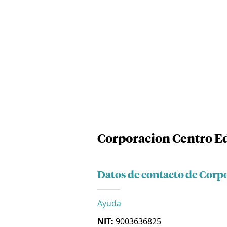
Corporacion Centro Ed
Datos de contacto de Corp
Ayuda
NIT:
9003636825