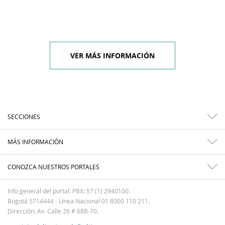
VER MÁS INFORMACIÓN
SECCIONES
MÁS INFORMACIÓN
CONOZCA NUESTROS PORTALES
Info general del portal: PBX: 57 (1) 2940100.
Bogotá 5714444 - Línea Nacional 01 8000 110 211.
Dirección: Av. Calle 26 # 68B-70.