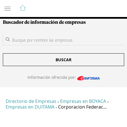
Guía de Empresas Colombianas
Buscador de información de empresas
BUSCAR
Información ofrecida por:
Directorio de Empresas
Empresas en BOYACA
-
-
Empresas en DUITAMA
Corporacion Federac...
-