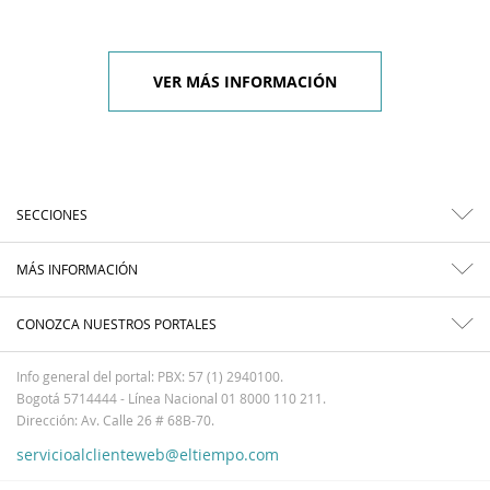
VER MÁS INFORMACIÓN
SECCIONES
MÁS INFORMACIÓN
CONOZCA NUESTROS PORTALES
Info general del portal: PBX: 57 (1) 2940100.
Bogotá 5714444 - Línea Nacional 01 8000 110 211.
Dirección: Av. Calle 26 # 68B-70.
servicioalclienteweb@eltiempo.com