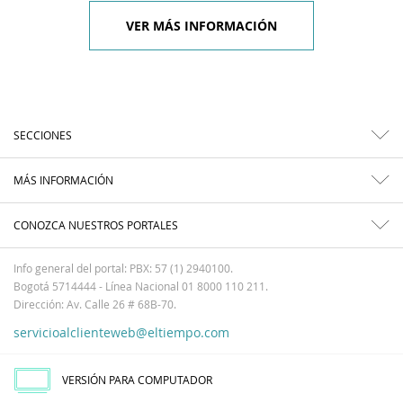
VER MÁS INFORMACIÓN
SECCIONES
MÁS INFORMACIÓN
CONOZCA NUESTROS PORTALES
Info general del portal: PBX: 57 (1) 2940100.
Bogotá 5714444 - Línea Nacional 01 8000 110 211.
Dirección: Av. Calle 26 # 68B-70.
servicioalclienteweb@eltiempo.com
VERSIÓN PARA COMPUTADOR