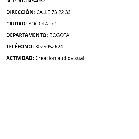
NIT:
9020454087
DIRECCIÓN:
CALLE 73 22 33
CIUDAD:
BOGOTA D C
DEPARTAMENTO:
BOGOTA
TELÉFONO:
3025052624
ACTIVIDAD:
Creacion audiovisual