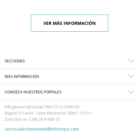
VER MÁS INFORMACIÓN
SECCIONES
MÁS INFORMACIÓN
CONOZCA NUESTROS PORTALES
Info general del portal: PBX: 57 (1) 2940100.
Bogotá 5714444 - Línea Nacional 01 8000 110 211.
Dirección: Av. Calle 26 # 68B-70.
servicioalclienteweb@eltiempo.com