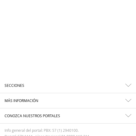
SECCIONES
MÁS INFORMACIÓN
CONOZCA NUESTROS PORTALES
Info general del portal: PBX: 57 (1) 2940100.