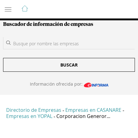
Guía de Empresas Colombianas
Buscador de información de empresas
BUSCAR
Información ofrecida por:
Directorio de Empresas
Empresas en CASANARE
-
-
Empresas en YOPAL
Corporacion Generor...
-