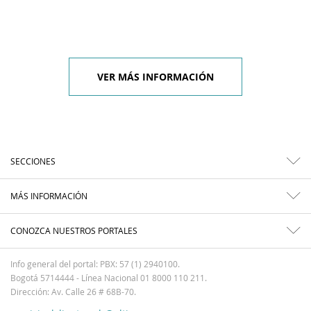
VER MÁS INFORMACIÓN
SECCIONES
MÁS INFORMACIÓN
CONOZCA NUESTROS PORTALES
Info general del portal: PBX: 57 (1) 2940100.
Bogotá 5714444 - Línea Nacional 01 8000 110 211.
Dirección: Av. Calle 26 # 68B-70.