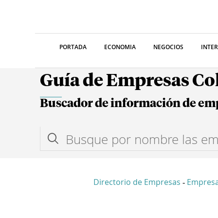
PORTADA
ECONOMIA
NEGOCIOS
INTE
Guía de Empresas C
Buscador de información de em
Directorio de Empresas
Empresa
-