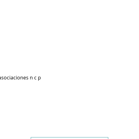
asociaciones n c p