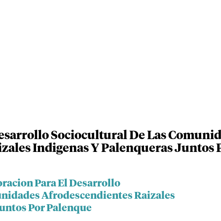
esarrollo Sociocultural De Las Comuni
zales Indigenas Y Palenqueras Juntos 
racion Para El Desarrollo
unidades Afrodescendientes Raizales
Juntos Por Palenque