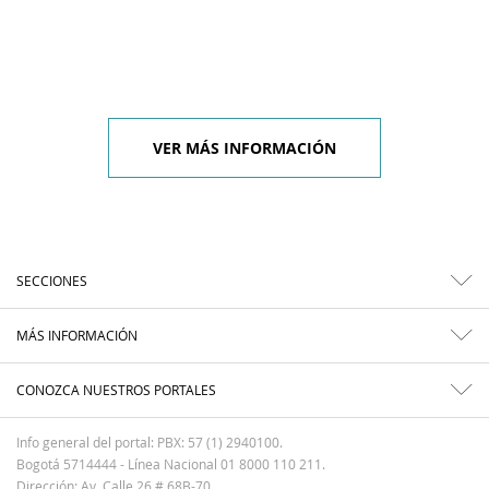
VER MÁS INFORMACIÓN
SECCIONES
MÁS INFORMACIÓN
CONOZCA NUESTROS PORTALES
Info general del portal: PBX: 57 (1) 2940100.
Bogotá 5714444 - Línea Nacional 01 8000 110 211.
Dirección: Av. Calle 26 # 68B-70.