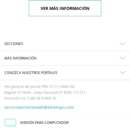
VER MÁS INFORMACIÓN
SECCIONES
MÁS INFORMACIÓN
CONOZCA NUESTROS PORTALES
Info general del portal: PBX: 57 (1) 2940100.
Bogotá 5714444 - Línea Nacional 01 8000 110 211.
Dirección: Av. Calle 26 # 68B-70.
servicioalclienteweb@eltiempo.com
VERSIÓN PARA COMPUTADOR