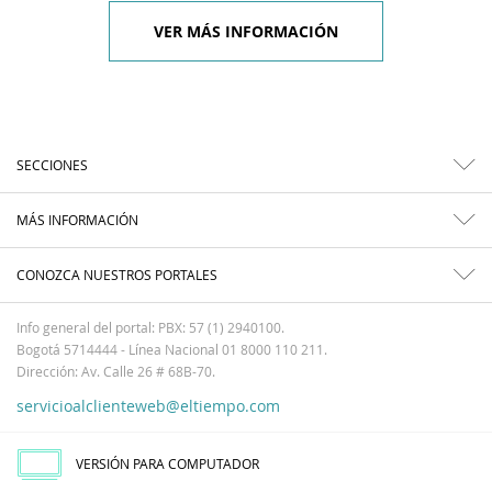
VER MÁS INFORMACIÓN
SECCIONES
MÁS INFORMACIÓN
CONOZCA NUESTROS PORTALES
Info general del portal: PBX: 57 (1) 2940100.
Bogotá 5714444 - Línea Nacional 01 8000 110 211.
Dirección: Av. Calle 26 # 68B-70.
servicioalclienteweb@eltiempo.com
VERSIÓN PARA COMPUTADOR