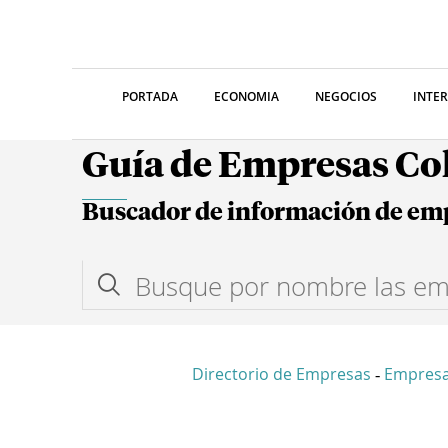
PORTADA
ECONOMIA
NEGOCIOS
INTE
Guía de Empresas C
Buscador de información de em
Directorio de Empresas
Empresa
-